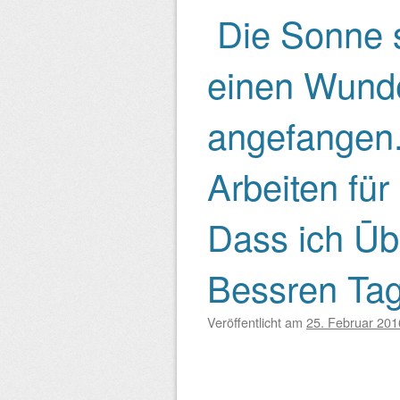
Die Sonne s
einen Wund
angefangen.
Arbeiten fü
Dass ich Ū
Bessren Tag
Veröffentlicht am
25. Februar 201