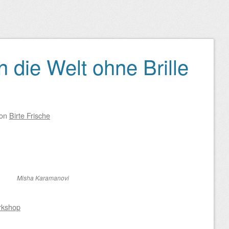
 die Welt ohne Brille
on
Birte Frische
Misha Karamanovi
rkshop