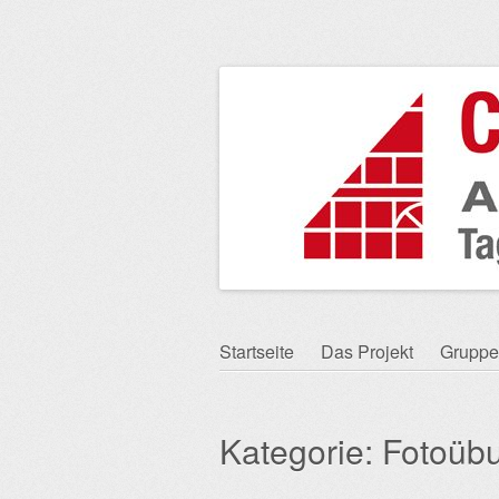
Zum
Startseite
Das Projekt
Gruppe
Hauptmenü
Inhalt
springen
Kategorie:
Fotoüb