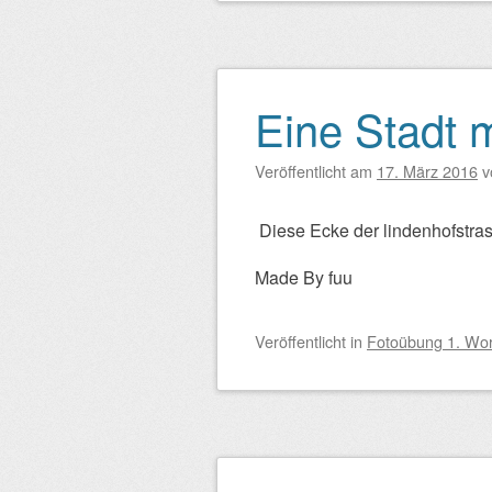
Eine Stadt m
Veröffentlicht am
17. März 2016
v
Diese Ecke der lindenhofstras
Made By fuu
Veröffentlicht
in
Fotoübung 1. Wo