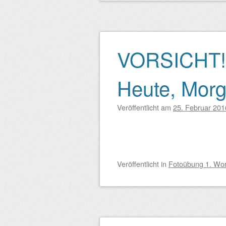
VORSICHT!! Z
Heute, Mor
Veröffentlicht am
25. Februar 201
Veröffentlicht
in
Fotoübung 1. Wo