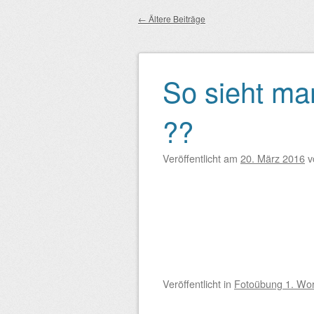
←
Ältere Beiträge
Beitragsnavigation
So sieht man
??
Veröffentlicht am
20. März 2016
v
Veröffentlicht
in
Fotoübung 1. Wo