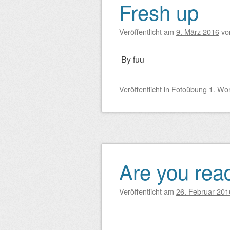
Fresh up
Veröffentlicht am
9. März 2016
v
By fuu
Veröffentlicht
in
Fotoübung 1. Wo
Are you rea
Veröffentlicht am
26. Februar 201