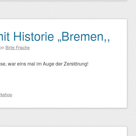
it Historie „Bremen,,
on
Birte Frische
se, war eins mal im Auge der Zerstörung!
rkshop