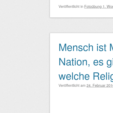
Veröffentlicht
in
Fotoübung 1. Wo
Mensch ist 
Nation, es g
welche Reli
Veröffentlicht am
24. Februar 201