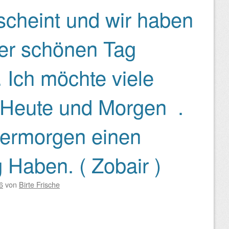
cheint und wir haben
er schönen Tag
 Ich möchte viele
r Heute und Morgen .
bermorgen einen
 Haben. ( Zobair )
6
von
Birte Frische