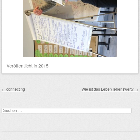
Veröffentlicht
in
2015
Beitragsnavigation
←
connecting
Wie ist das Leben lebenswert?
→
Suchen
nach: