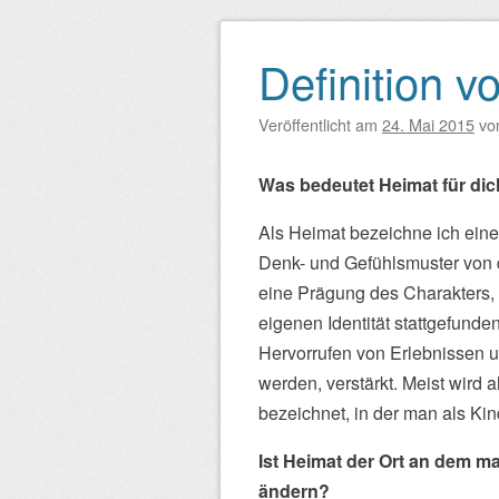
Definition v
Beitragsnavigation
Veröffentlicht am
24. Mai 2015
vo
Was bedeutet Heimat für di
Als Heimat bezeichne ich eine
Denk- und Gefühlsmuster von d
eine Prägung des Charakters,
eigenen Identität stattgefund
Hervorrufen von Erlebnissen u
werden, verstärkt. Meist wird
bezeichnet, in der man als Kin
Ist Heimat der Ort an dem ma
ändern?