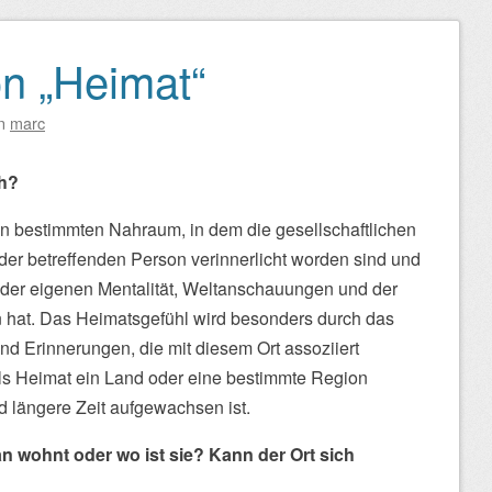
on „Heimat“
n
marc
ch?
n bestimmten Nahraum, in dem die gesellschaftlichen
er betreffenden Person verinnerlicht worden sind und
 der eigenen Mentalität, Weltanschauungen und der
en hat. Das Heimatsgefühl wird besonders durch das
nd Erinnerungen, die mit diesem Ort assoziiert
 als Heimat ein Land oder eine bestimmte Region
d längere Zeit aufgewachsen ist.
n wohnt oder wo ist sie? Kann der Ort sich