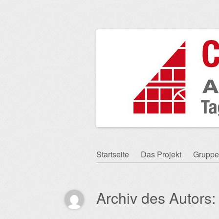
Zum
Startseite
Das Projekt
Gruppe
Hauptmenü
Inhalt
springen
Archiv des Autors