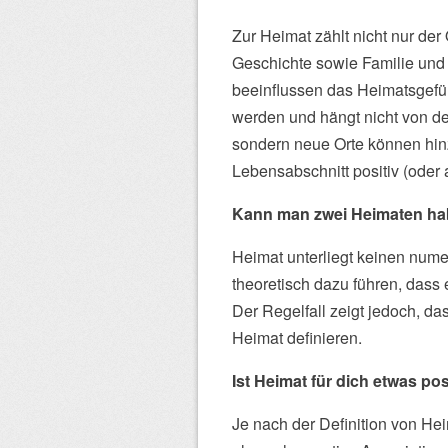
Zur Heimat zählt nicht nur der
Geschichte sowie Familie und
beeinflussen das Heimatsgefü
werden und hängt nicht von dem
sondern neue Orte können hi
Lebensabschnitt positiv (oder 
Kann man zwei Heimaten h
Heimat unterliegt keinen num
theoretisch dazu führen, dass 
Der Regelfall zeigt jedoch, d
Heimat definieren.
Ist Heimat für dich etwas p
Je nach der Definition von He