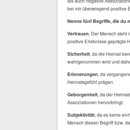
als auch negative Assoziatio
bei mir überwiegend positive 
Nenne fünf Begriffe, die du 
Vertrauen
. Der Mensch steht 
positive Erlebnisse geprägte H
Sicherheit
, da die Heimat ber
wahrgenommen wird und daher
Erinnerungen
, da vergangen
Heimatsgefühl prägen.
Geborgenheit
, da der Heima
Assoziationen hervorbringt.
Subjektivität
, da es keine ein
Mensch diesen Begriff bzw. das