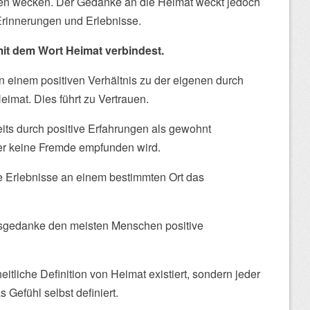
nen wecken. Der Gedanke an die Heimat weckt jedoch
Erinnerungen und Erlebnisse.
mit dem Wort Heimat verbindest.
in einem positiven Verhältnis zu der eigenen durch
eimat. Dies führt zu Vertrauen.
eits durch positive Erfahrungen als gewohnt
 keine Fremde empfunden wird.
e Erlebnisse an einem bestimmten Ort das
tsgedanke den meisten Menschen positive
heitliche Definition von Heimat existiert, sondern jeder
 Gefühl selbst definiert.