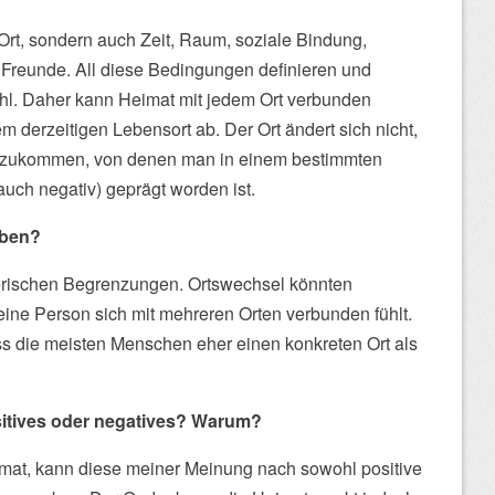
 Ort, sondern auch Zeit, Raum, soziale Bindung,
 Freunde. All diese Bedingungen definieren und
hl. Daher kann Heimat mit jedem Ort verbunden
 derzeitigen Lebensort ab. Der Ort ändert sich nicht,
nzukommen, von denen man in einem bestimmten
auch negativ) geprägt worden ist.
aben?
erischen Begrenzungen. Ortswechsel könnten
eine Person sich mit mehreren Orten verbunden fühlt.
ass die meisten Menschen eher einen konkreten Ort als
ositives oder negatives? Warum?
imat, kann diese meiner Meinung nach sowohl positive