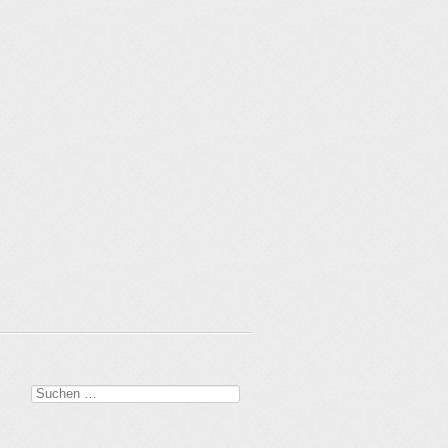
Suchen
nach: