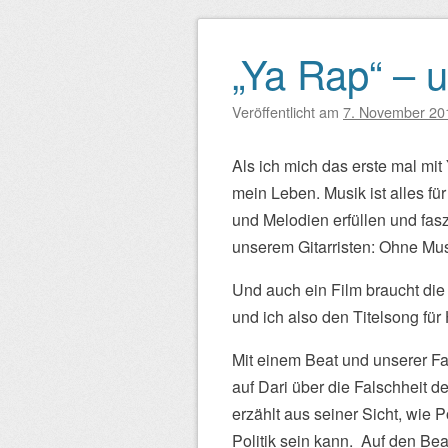
„Ya Rap“ – 
Beitragsnavigation
Veröffentlicht am
7. November 20
Als ich mich das erste mal mit 
mein Leben. Musik ist alles für
und Melodien erfüllen und fas
unserem Gitarristen: Ohne Musi
Und auch ein Film braucht di
und ich also den Titelsong für
Mit einem Beat und unserer Fa
auf Dari über die Falschheit de
erzählt aus seiner Sicht, wie 
Politik sein kann. Auf den Be