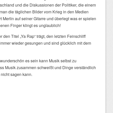
tschland und die Diskussionen der Politiker, die einem
an die täglichen Bilder vom Krieg in den Medien
 Merlin auf seiner Gitarre und überlegt was er spielen
enen Finger klingt es unglaublich!
den Titel „Ya Rap“ trägt, den letzten Feinschliff
e immer wieder gesungen und sind glücklich mit dem
ie wunderschön es sein kann Musik selbst zu
ass Musik zusammen schweißt und Dinge verständlich
 nicht sagen kann.