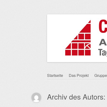
Zum
Startseite
Das Projekt
Gruppe
Hauptmenü
Inhalt
springen
Archiv des Autors