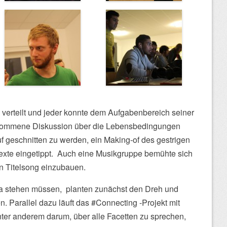
 verteilt und jeder konnte dem Aufgabenbereich seiner
nommene Diskussion über die Lebensbedingungen
uf geschnitten zu werden, ein Making-of des gestrigen
Texte eingetippt. Auch eine Musikgruppe bemühte sich
n Titelsong einzubauen.
ra stehen müssen, planten zunächst den Dreh und
. Parallel dazu läuft das #Connecting -Projekt mit
nter anderem darum, über alle Facetten zu sprechen,