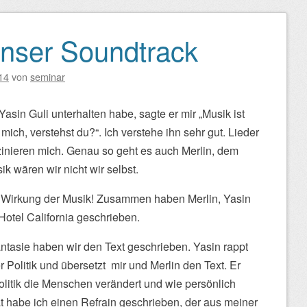
unser Soundtrack
14
von
seminar
Yasin Guli unterhalten habe, sagte er mir „Musik ist
 mich, verstehst du?“. Ich verstehe ihn sehr gut. Lieder
zinieren mich. Genau so geht es auch Merlin, dem
k wären wir nicht wir selbst.
e Wirkung der Musik! Zusammen haben Merlin, Yasin
 Hotel California geschrieben.
ntasie haben wir den Text geschrieben. Yasin rappt
r Politik und übersetzt mir und Merlin den Text. Er
Politik die Menschen verändert und wie persönlich
at habe ich einen Refrain geschrieben, der aus meiner