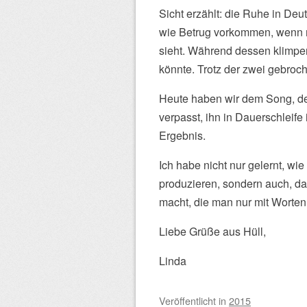
Sicht erzählt: die Ruhe in Deu
wie Betrug vorkommen, wenn m
sieht. Während dessen klimpert
könnte. Trotz der zwei gebroch
Heute haben wir dem Song, der 
verpasst, ihn in Dauerschleif
Ergebnis.
Ich habe nicht nur gelernt, w
produzieren, sondern auch, d
macht, die man nur mit Worten
Liebe Grüße aus Hüll,
Linda
Veröffentlicht
in
2015