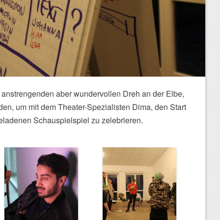
anstrengenden aber wundervollen Dreh an der Elbe,
en, um mit dem Theater-Spezialisten Dima, den Start
eladenen Schauspielspiel zu zelebrieren.