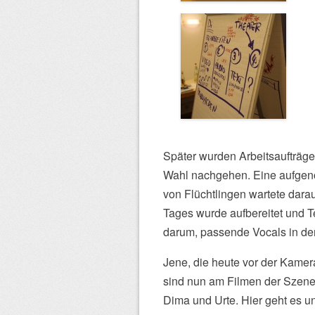
Später wurden Arbeitsaufträge
Wahl nachgehen. Eine aufge
von Flüchtlingen wartete dara
Tages wurde aufbereitet und 
darum, passende Vocals in de
Jene, die heute vor der Kame
sind nun am Filmen der Szenen
Dima und Urte. Hier geht es u