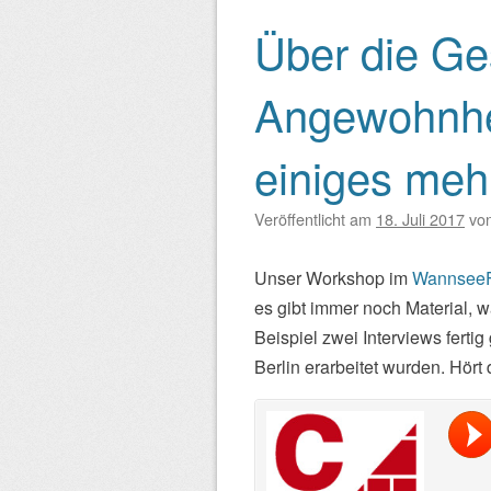
Über die Ges
Angewohnhei
einiges meh
Veröffentlicht am
18. Juli 2017
vo
Unser Workshop im
Wannse
es gibt immer noch Material, 
Beispiel zwei Interviews fert
Berlin erarbeitet wurden. Hört 