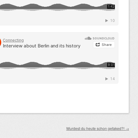
Wurdest du heute schon gefaked?!
→