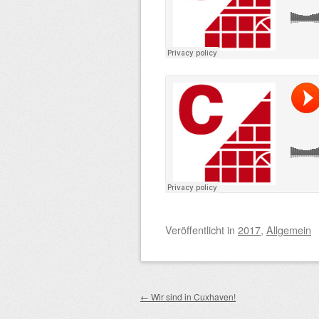
Veröffentlicht
in
2017
,
Allgemein
Beitragsnavigation
←
Wir sind in Cuxhaven!