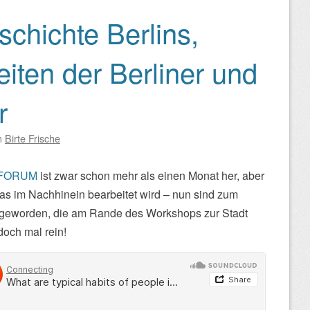
chichte Berlins,
ten der Berliner und
r
n
Birte Frische
eFORUM
ist zwar schon mehr als einen Monat her, aber
was im Nachhinein bearbeitet wird – nun sind zum
ig geworden, die am Rande des Workshops zur Stadt
doch mal rein!