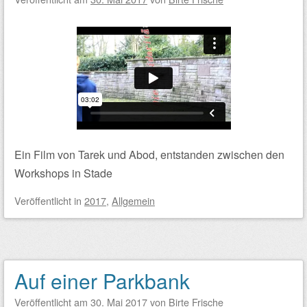
Ein Film von Tarek und Abod, entstanden zwischen den
Workshops in Stade
Veröffentlicht
in
2017
,
Allgemein
Auf einer Parkbank
Veröffentlicht am
30. Mai 2017
von
Birte Frische