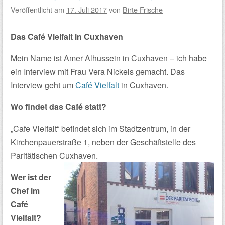
Veröffentlicht am
17. Juli 2017
von
Birte Frische
Das Café Vielfalt in Cuxhaven
Mein Name ist Amer Alhussein in Cuxhaven – ich habe
ein Interview mit Frau Vera Nickels gemacht. Das
Interview geht um
Café Vielfalt
in Cuxhaven.
Wo findet das Café statt?
„Cafe Vielfalt“ befindet sich im Stadtzentrum, in der
Kirchenpauerstraße 1, neben der Geschäftstelle des
Paritätischen Cuxhaven.
Wer ist der
Chef im
Café
Vielfalt?