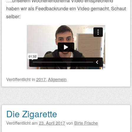
….unserem Wochenendthema Video entsprechend
haben wir als Feedbackrunde ein Video gemacht. Schaut
selber:
Veröffentlicht
in
2017
,
Allgemein
Die Zigarette
Veröffentlicht am
23. April 2017
von
Birte Frische