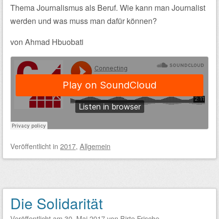
Thema Journalismus als Beruf. Wie kann man Journalist
werden und was muss man dafür können?
von Ahmad Hbuobati
Veröffentlicht
in
2017
,
Allgemein
Die Solidarität
Veröffentlicht am
30. Mai 2017
von
Birte Frische