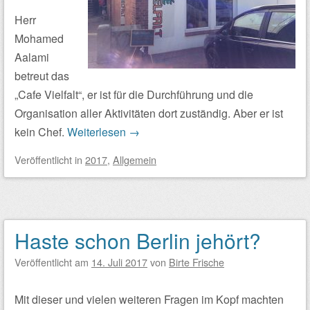
Herr
Mohamed
Aalami
betreut das
„Cafe Vielfalt“, er ist für die Durchführung und die
Organisation aller Aktivitäten dort zuständig. Aber er ist
kein Chef.
Weiterlesen
→
Veröffentlicht
in
2017
,
Allgemein
Haste schon Berlin jehört?
Veröffentlicht am
14. Juli 2017
von
Birte Frische
Mit dieser und vielen weiteren Fragen im Kopf machten