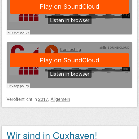
Veröffentlicht
in
2017
,
Allgemein
Wir sind in Cuxhaven!