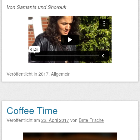
Von Samanta und Shorouk
Veröffentlicht
in
2017
,
Allgemein
Coffee Time
Veröffentlicht am
22. April 2017
von
Birte Frische