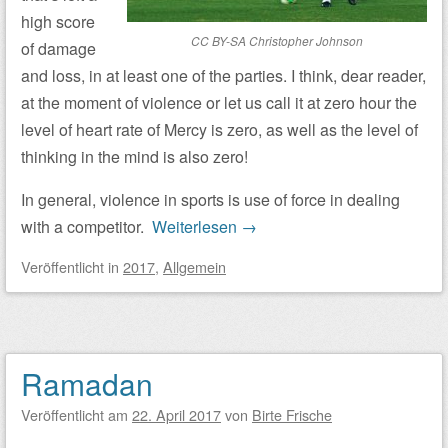
high score
CC BY-SA Christopher Johnson
of damage
and loss, in at least one of the parties. I think, dear reader,
at the moment of violence or let us call it at zero hour the
level of heart rate of Mercy is zero, as well as the level of
thinking in the mind is also zero!
In general, violence in sports is use of force in dealing
with a competitor.
Weiterlesen
→
Veröffentlicht
in
2017
,
Allgemein
Ramadan
Veröffentlicht am
22. April 2017
von
Birte Frische