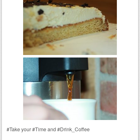
#Take your #Time and #Drink_Coffee